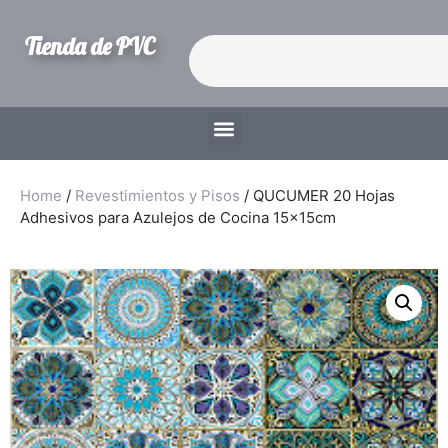
Tienda de PVC
Home
/
Revestimientos y Pisos
/ QUCUMER 20 Hojas
Adhesivos para Azulejos de Cocina 15x15cm