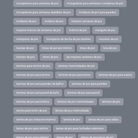
mosquiteras para ventanas de pvc
mosquiteras para ventanas correderas de pvc
mosquiteras para ventanas abatibles de pvc
molduras de pvc para paredes
molduras de pvc
moldura de pvc
mejores ventanas de pvc
mejores marcas de ventanas de pvc
mármol de pvc
manguito de pvc
mamparas de pvc
mamparas de ducha de pvc baratas
macetas de pvc
losetas de pvc
lonas de pvc por metros
lonas de pvc
lona de pvc
listones de pvc
letras de pvc
las mejores ventanas de pvc
laminas para techos de pvc
laminas marmolizadas de pvc
laminas de pvc para techos
laminas de pvc para techo
laminas de pvc para suelos
laminas de pvc para paredes de baños
laminas de pvc para paredes
laminas de pvc para pared de baño
laminas de pvc para pared
laminas de pvc para baños
láminas de pvc marmolizadas
laminas de pvc
lamina para techo de pvc
lámina de pvc marmolizada
lamina de pvc imitacion marmol
lamina de pvc
lamas de pvc para vallas
lamas de pvc para techos
lamas de pvc para fachadas exteriores
lamas de pvc para exterior
lamas de pvc
lamas de persianas de pvc