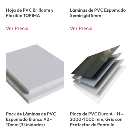
Hoja de PVC Brillante y
Láminas de PVC Espumado
Flexible TOFIMA
Semirigid 5mm
Ver Precio
Ver Precio
Pack de Láminas de PVC
Placa de PVC Duro A + H –
Espumado Blanco A2 –
2000×1000 mm, Gris con
10mm (3 Unidades)
Protector de Pantalla