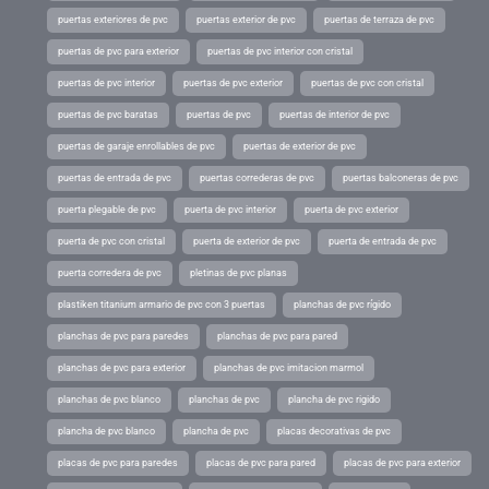
puertas exteriores de pvc
puertas exterior de pvc
puertas de terraza de pvc
puertas de pvc para exterior
puertas de pvc interior con cristal
puertas de pvc interior
puertas de pvc exterior
puertas de pvc con cristal
puertas de pvc baratas
puertas de pvc
puertas de interior de pvc
puertas de garaje enrollables de pvc
puertas de exterior de pvc
puertas de entrada de pvc
puertas correderas de pvc
puertas balconeras de pvc
puerta plegable de pvc
puerta de pvc interior
puerta de pvc exterior
puerta de pvc con cristal
puerta de exterior de pvc
puerta de entrada de pvc
puerta corredera de pvc
pletinas de pvc planas
plastiken titanium armario de pvc con 3 puertas
planchas de pvc rígido
planchas de pvc para paredes
planchas de pvc para pared
planchas de pvc para exterior
planchas de pvc imitacion marmol
planchas de pvc blanco
planchas de pvc
plancha de pvc rigido
plancha de pvc blanco
plancha de pvc
placas decorativas de pvc
placas de pvc para paredes
placas de pvc para pared
placas de pvc para exterior