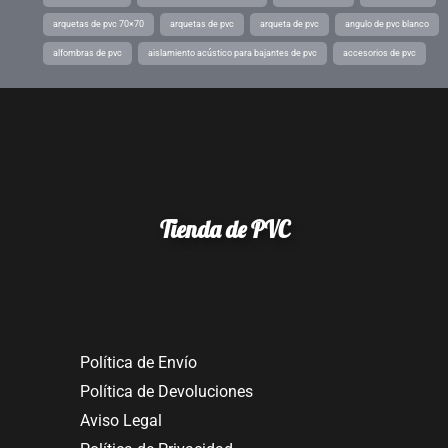
arquetas de pvc 70×70
arquetas de pvc
arqueta de pvc
angulo de pvc blanco
alfombras de pvc
aislamiento acústico para bajantes de pvc
accesorios de pvc
Tienda de PVC
Política de Envío
Política de Devoluciones
Aviso Legal