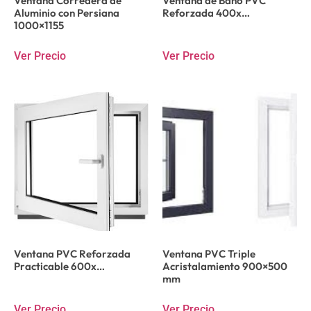
Ventana Corredera de
Ventana de Baño PVC
Aluminio con Persiana
Reforzada 400x…
1000×1155
Ver Precio
Ver Precio
Ventana PVC Reforzada
Ventana PVC Triple
Practicable 600x…
Acristalamiento 900×500
mm
Ver Precio
Ver Precio