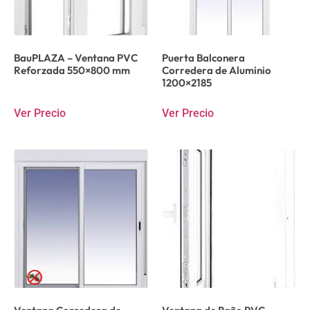
BauPLAZA – Ventana PVC
Puerta Balconera
Reforzada 550×800 mm
Corredera de Aluminio
1200×2185
Ver Precio
Ver Precio