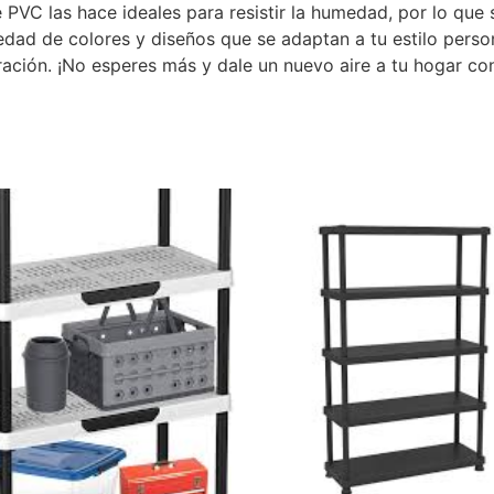
de PVC las hace ideales para resistir la humedad, por lo que
edad de colores y diseños que se adaptan a tu estilo person
ación. ¡No esperes más y dale un nuevo aire a tu hogar con