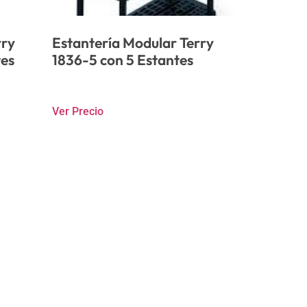
rry
Estantería Modular Terry
tes
1836-5 con 5 Estantes
Ver Precio