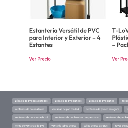
Estantería Versátil de PVC
T-LoV
para Interior y Exterior – 4
Plást
Estantes
– Pac
Ver Precio
Ver Pre
zócalos de pvc para paredes
zocalos de pvc blancos
zocalos de pvc blanco
zocal
ventanas de pvc mallorca
ventanas de pvc madrid
ventanas de pvc en zaragoza
v
ventanas de pvc cerca de mi
ventanas de pvc baratas con persiana
ventanas de pvc ba
venta de ventanas de pvc
venta de tubos de pvc
vallas de pvc baratas
tuvos de p