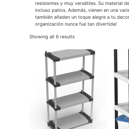
resistentes y muy versátiles. Su material 
incluso patios. Además, vienen en una vari
también añaden un toque alegre a tu decor
organización nunca fue tan divertida!
Showing all 6 results