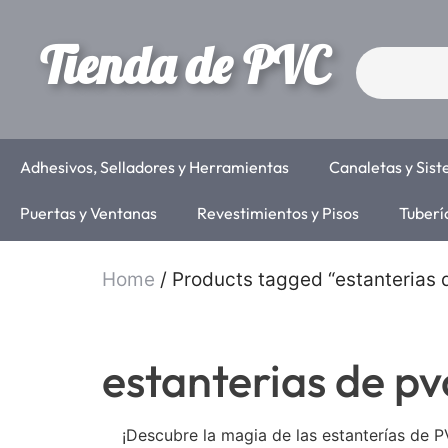
Tienda de PVC
Adhesivos, Selladores y Herramientas
Canaletas y Sis
Puertas y Ventanas
Revestimientos y Pisos
Tuberí
Home
/ Products tagged “estanterias 
estanterias de pv
¡Descubre la magia de las estanterías de P