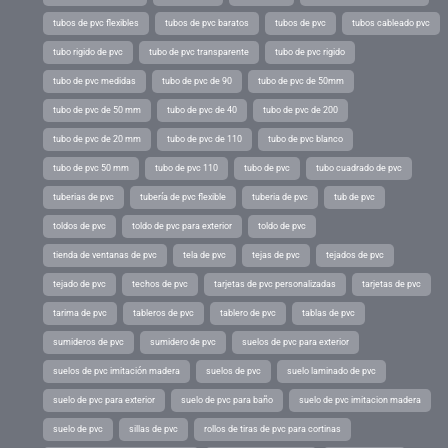
tubos de pvc flexibles
tubos de pvc baratos
tubos de pvc
tubos cableado pvc
tubo rigido de pvc
tubo de pvc transparente
tubo de pvc rigido
tubo de pvc medidas
tubo de pvc de 90
tubo de pvc de 50mm
tubo de pvc de 50 mm
tubo de pvc de 40
tubo de pvc de 200
tubo de pvc de 20 mm
tubo de pvc de 110
tubo de pvc blanco
tubo de pvc 50 mm
tubo de pvc 110
tubo de pvc
tubo cuadrado de pvc
tuberias de pvc
tubería de pvc flexible
tuberia de pvc
tub de pvc
toldos de pvc
toldo de pvc para exterior
toldo de pvc
tienda de ventanas de pvc
tela de pvc
tejas de pvc
tejados de pvc
tejado de pvc
techos de pvc
tarjetas de pvc personalizadas
tarjetas de pvc
tarima de pvc
tableros de pvc
tablero de pvc
tablas de pvc
sumideros de pvc
sumidero de pvc
suelos de pvc para exterior
suelos de pvc imitación madera
suelos de pvc
suelo laminado de pvc
suelo de pvc para exterior
suelo de pvc para baño
suelo de pvc imitacion madera
suelo de pvc
sillas de pvc
rollos de tiras de pvc para cortinas