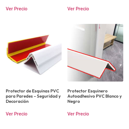
Ver Precio
Ver Precio
Protector de Esquinas PVC
Protector Esquinero
para Paredes – Seguridad y
Autoadhesivo PVC Blanco y
Decoración
Negro
Ver Precio
Ver Precio