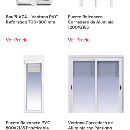
BauPLAZA – Ventana PVC
Puerta Balconera
Reforzada 700×800 mm
Corredera de Aluminio
1200×2185
Ver Precio
Ver Precio
Puerta Balconera PVC
Ventana Corredera de
800×2185 Practicable
Aluminio con Persiana