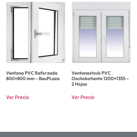
Ventana PVC Reforzada
Ventanastock PVC
800×800 mm – BauPLaza
Oscilobatiente 1200×1355 –
2 Hojas
Ver Precio
Ver Precio