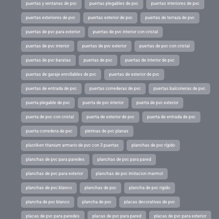
puertas y ventanas de pvc
puertas plegables de pvc
puertas interiores de pvc
puertas exteriores de pvc
puertas exterior de pvc
puertas de terraza de pvc
puertas de pvc para exterior
puertas de pvc interior con cristal
puertas de pvc interior
puertas de pvc exterior
puertas de pvc con cristal
puertas de pvc baratas
puertas de pvc
puertas de interior de pvc
puertas de garaje enrollables de pvc
puertas de exterior de pvc
puertas de entrada de pvc
puertas correderas de pvc
puertas balconeras de pvc
puerta plegable de pvc
puerta de pvc interior
puerta de pvc exterior
puerta de pvc con cristal
puerta de exterior de pvc
puerta de entrada de pvc
puerta corredera de pvc
pletinas de pvc planas
plastiken titanium armario de pvc con 3 puertas
planchas de pvc rígido
planchas de pvc para paredes
planchas de pvc para pared
planchas de pvc para exterior
planchas de pvc imitacion marmol
planchas de pvc blanco
planchas de pvc
plancha de pvc rigido
plancha de pvc blanco
plancha de pvc
placas decorativas de pvc
placas de pvc para paredes
placas de pvc para pared
placas de pvc para exterior