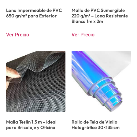
Lona Impermeable de PVC
Malla de PVC Sumergible
650 gr/m² para Exterior
220 g/m² – Lona Resistente
Blanca 1m x 2m
Ver Precio
Ver Precio
Malla Teslin 1,5 m – Ideal
Rollo de Tela de Vinilo
para Bricolaje y Oficina
Holográfico 30×135 cm