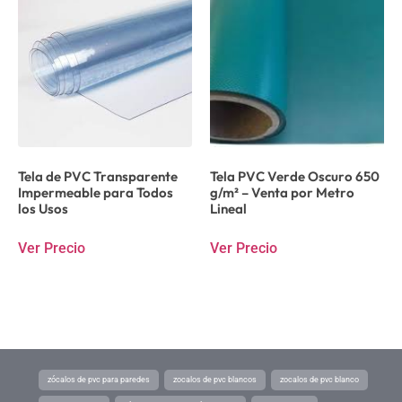
Tela de PVC Transparente
Tela PVC Verde Oscuro 650
Impermeable para Todos
g/m² – Venta por Metro
los Usos
Lineal
Ver Precio
Ver Precio
zócalos de pvc para paredes
zocalos de pvc blancos
zocalos de pvc blanco