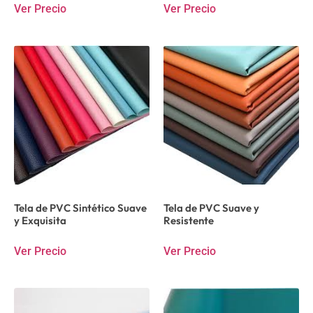
Ver Precio
Ver Precio
Tela de PVC Sintético Suave
Tela de PVC Suave y
y Exquisita
Resistente
Ver Precio
Ver Precio