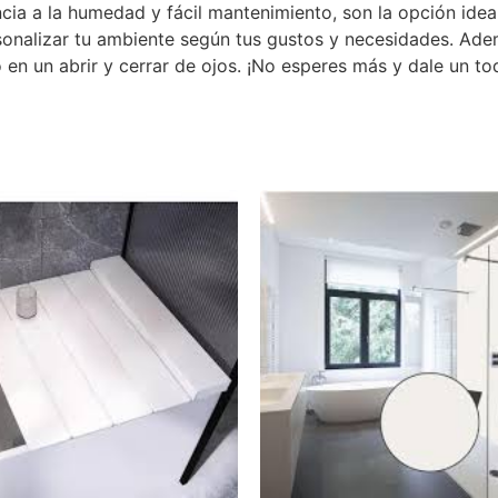
ia a la humedad y fácil mantenimiento, son la opción idea
onalizar tu ambiente según tus gustos y necesidades. Además
o en un abrir y cerrar de ojos. ¡No esperes más y dale un to