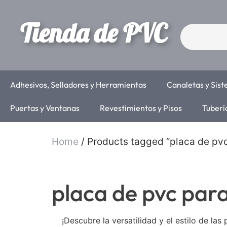
Tienda de PVC
Adhesivos, Selladores y Herramientas
Canaletas y Sis
Puertas y Ventanas
Revestimientos y Pisos
Tuberí
Home
/ Products tagged “placa de pv
placa de pvc par
¡Descubre la versatilidad y el estilo de l