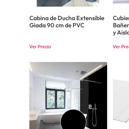
Cabina de Ducha Extensible
Cubie
Giada 90 cm de PVC
Bañer
y Ais
Ver Precio
Ver Pre