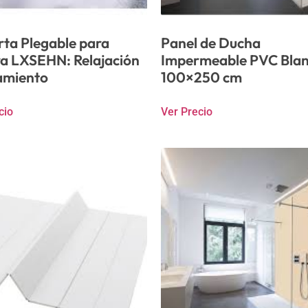
rta Plegable para
Panel de Ducha
a LXSEHN: Relajación
Impermeable PVC Bla
lamiento
100×250 cm
cio
Ver Precio