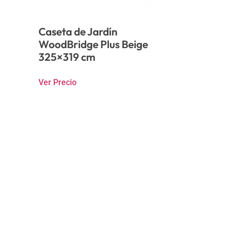
Caseta de Jardín
WoodBridge Plus Beige
325×319 cm
Ver Precio