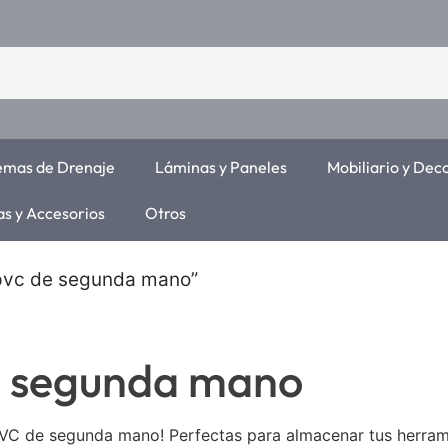
temas de Drenaje
Láminas y Paneles
Mobiliario y Dec
as y Accesorios
Otros
 pvc de segunda mano”
de segunda mano
PVC de segunda mano! Perfectas para almacenar tus herrami