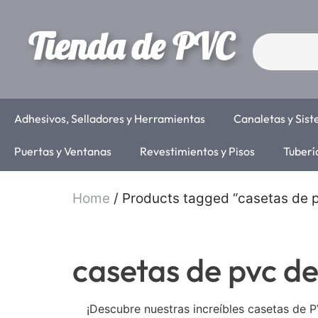
Tienda de PVC
Adhesivos, Selladores y Herramientas
Canaletas y Sis
Puertas y Ventanas
Revestimientos y Pisos
Tuberí
Home
/ Products tagged “casetas de
casetas de pvc 
¡Descubre nuestras increíbles casetas de 