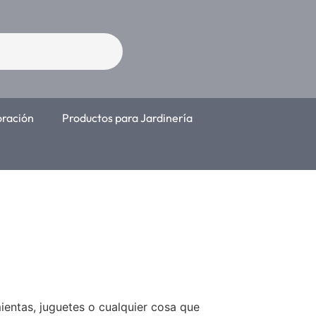
oración
Productos para Jardinería
entas, juguetes o cualquier cosa que