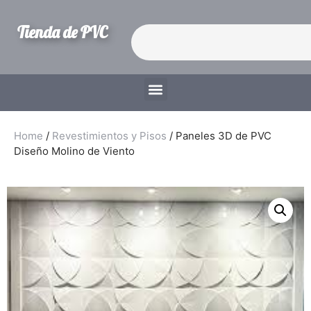
Tienda de PVC
Home
/
Revestimientos y Pisos
/ Paneles 3D de PVC
Diseño Molino de Viento