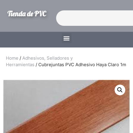
Tienda de PVC
Home
/
Adhesivos, Selladores y
Herramientas
/ Cubrejuntas PVC Adhesivo Haya Claro 1m