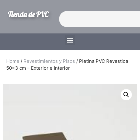
Tienda de PVC
Home
/
Revestimientos y Pisos
/ Pletina PVC Revestida
50×3 cm – Exterior e Interior