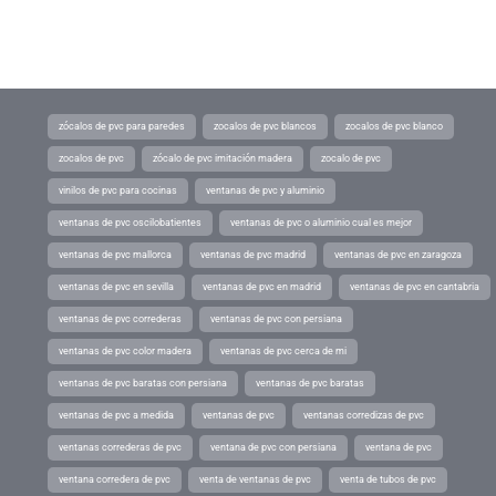
zócalos de pvc para paredes
zocalos de pvc blancos
zocalos de pvc blanco
zocalos de pvc
zócalo de pvc imitación madera
zocalo de pvc
vinilos de pvc para cocinas
ventanas de pvc y aluminio
ventanas de pvc oscilobatientes
ventanas de pvc o aluminio cual es mejor
ventanas de pvc mallorca
ventanas de pvc madrid
ventanas de pvc en zaragoza
ventanas de pvc en sevilla
ventanas de pvc en madrid
ventanas de pvc en cantabria
ventanas de pvc correderas
ventanas de pvc con persiana
ventanas de pvc color madera
ventanas de pvc cerca de mi
ventanas de pvc baratas con persiana
ventanas de pvc baratas
ventanas de pvc a medida
ventanas de pvc
ventanas corredizas de pvc
ventanas correderas de pvc
ventana de pvc con persiana
ventana de pvc
ventana corredera de pvc
venta de ventanas de pvc
venta de tubos de pvc