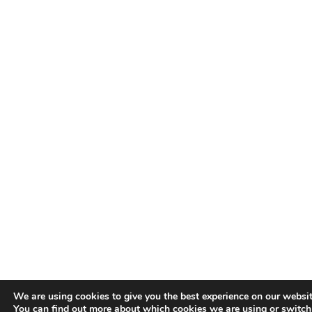
We are using cookies to give you the best experience on our websit
You can find out more about which cookies we are using or switch