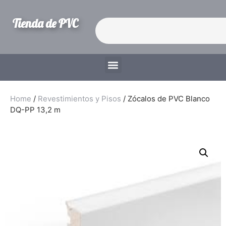
Tienda de PVC
Home
/
Revestimientos y Pisos
/ Zócalos de PVC Blanco
DQ-PP 13,2 m