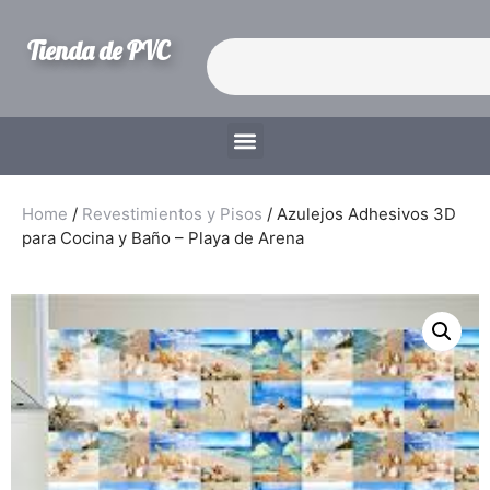
Tienda de PVC
Home
/
Revestimientos y Pisos
/ Azulejos Adhesivos 3D
para Cocina y Baño – Playa de Arena