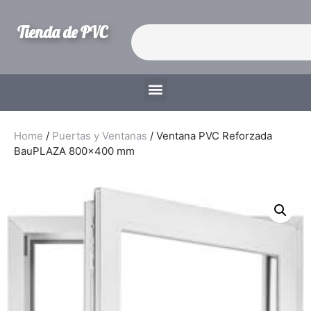
Tienda de PVC
Home
/
Puertas y Ventanas
/ Ventana PVC Reforzada
BauPLAZA 800×400 mm