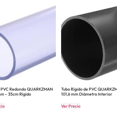
e PVC Redondo QUARKZMAN
Tubo Rígido de PVC QUARKZ
m – 35cm Rígido
101,6 mm Diámetro Interior
cio
Ver Precio