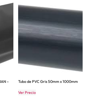
MAN –
Tubo de PVC Gris 50mm x 1000mm
Ver Precio