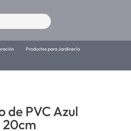
oración
Productos para Jardinería
o de PVC Azul
– 20cm