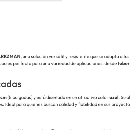
QUARKZMAN
, una solución versátil y resistente que se adapta a t
bo es perfecto para una variedad de aplicaciones, desde
tuber
cadas
0cm
(8 pulgadas) y está diseñado en un atractivo color
azul
. Su 
s. Ideal para quienes buscan calidad y fiabilidad en sus proyecto