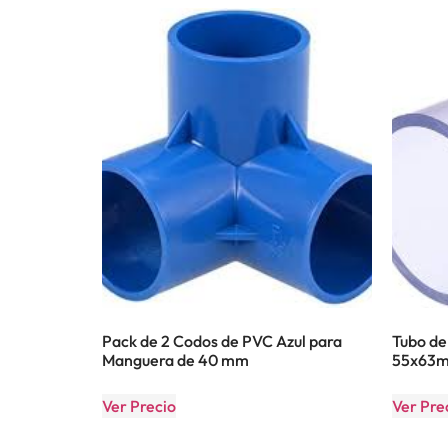
Pack de 2 Codos de PVC Azul para
Tubo d
Manguera de 40 mm
55x63m
Ver Precio
Ver Pre