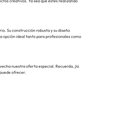
ectos creativos. Ya sea que estés realizando
io. Su construcción robusta y su diseño
na opción ideal tanto para profesionales como
vecha nuestra oferta especial. Recuerda, ¡la
 puede ofrecer.