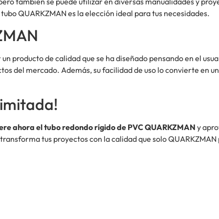
 pero también se puede utilizar en diversas manualidades y proy
l tubo QUARKZMAN es la elección ideal para tus necesidades.
KZMAN
un producto de calidad que se ha diseñado pensando en el usuar
ctos del mercado. Además, su facilidad de uso lo convierte en u
imitada!
ere ahora el tubo redondo rígido de PVC QUARKZMAN
y apro
y y transforma tus proyectos con la calidad que solo QUARKZMAN