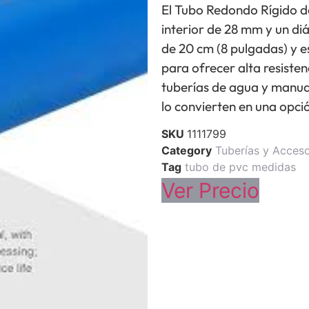
El Tubo Redondo Rígido
interior de 28 mm y un di
de 20 cm (8 pulgadas) y e
para ofrecer alta resisten
tuberías de agua y manual
lo convierten en una opció
SKU
1111799
Category
Tuberías y Acceso
Tag
tubo de pvc medidas
Ver Precio