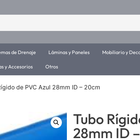
temas de Drenaje
Láminas y Paneles
Mobiliario y Dec
as y Accesorios
Otros
Rígido de PVC Azul 28mm ID – 20cm
Tubo Rígid
28mm ID 