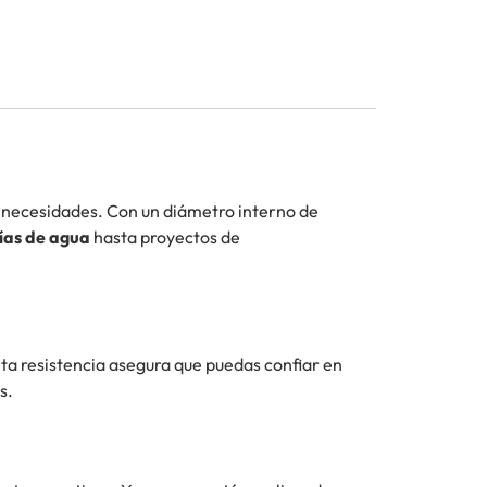
us necesidades. Con un diámetro interno de
ías de agua
hasta proyectos de
alta resistencia asegura que puedas confiar en
s.