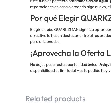
Este tubo es perfecto para
tuberías de agua
,
reparaciones en casa o creando algo nuevo, e
Por qué Elegir QUAR
Elegir el tubo QUARKZMAN significa optar por 
atractivo lo hacen destacar entre otros produ
para aficionados.
¡Aprovecha la Oferta L
No dejes pasar esta oportunidad única.
Adqui
disponibilidad es limitada! Haz tu pedido ho
Related products