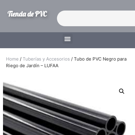
Tienda de PVC
Home
/
Tuberías y Accesorios
/ Tubo de PVC Negro para
Riego de Jardín – LUFAA