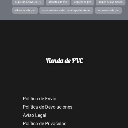
arquetas de pvc 70×70
arquetas de pvc
arqueta de pvc
angulo de pvc blanco
alfombras de pvc
aislamiento acústico para bajantes de pvc
accesorios de pvc
Tienda de PVC
Política de Envío
Política de Devoluciones
Aviso Legal
Política de Privacidad