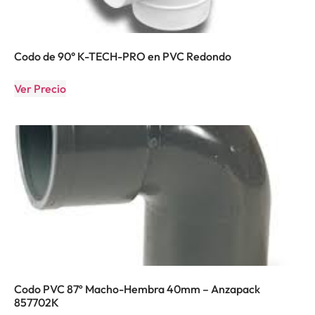
Codo de 90° K-TECH-PRO en PVC Redondo
Ver Precio
Codo PVC 87º Macho-Hembra 40mm – Anzapack
857702K