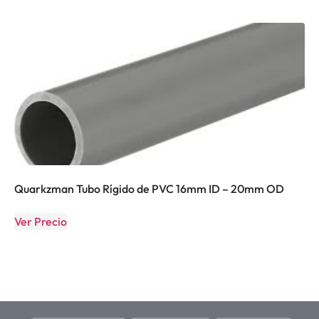
Quarkzman Tubo Rígido de PVC 16mm ID – 20mm OD
Ver Precio