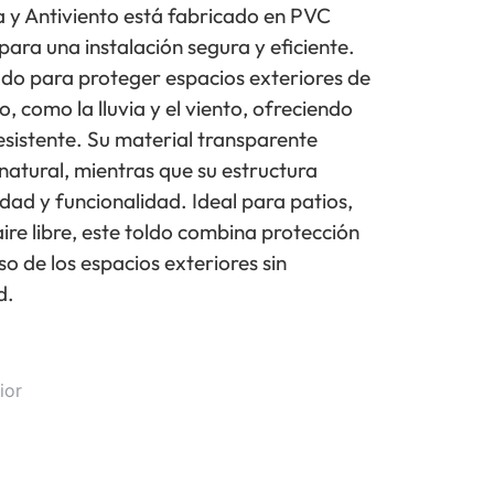
ia y Antiviento está fabricado en PVC
 para una instalación segura y eficiente.
ado para proteger espacios exteriores de
o, como la lluvia y el viento, ofreciendo
esistente. Su material transparente
natural, mientras que su estructura
dad y funcionalidad. Ideal para patios,
aire libre, este toldo combina protección
so de los espacios exteriores sin
d.
ior