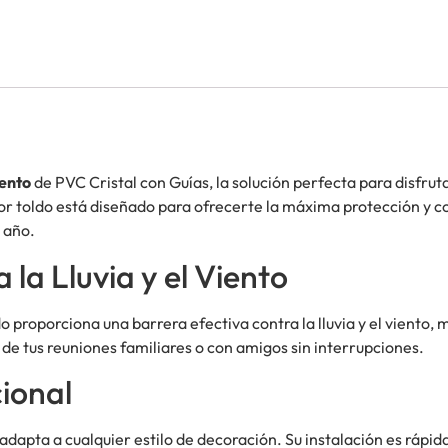
iento
de PVC Cristal con Guías, la solución perfecta para disfruta
or toldo está diseñado para ofrecerte la máxima protección y c
l año.
 la Lluvia y el Viento
ldo proporciona una barrera efectiva contra la lluvia y el viento
a de tus reuniones familiares o con amigos sin interrupciones.
ional
pta a cualquier estilo de decoración. Su instalación es rápida y 