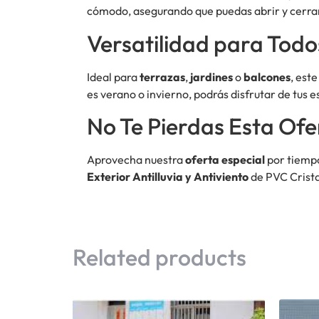
cómodo, asegurando que puedas abrir y cerrar 
Versatilidad para Todo
Ideal para
terrazas
,
jardines
o
balcones
, est
es verano o invierno, podrás disfrutar de tus e
No Te Pierdas Esta Ofe
Aprovecha nuestra
oferta especial
por tiempo
Exterior Antilluvia y Antiviento
de PVC Crista
Related products