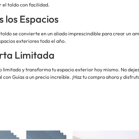
el toldo con facilidad.
s los Espacios
e toldo se convierte en un aliado imprescindible para crear un a
spacios exteriores todo el año.
rta Limitada
 limitado y transforma tu espacio exterior hoy mismo. No dejes
l con Guías a un precio increíble. ¡Haz tu compra ahora y disfr