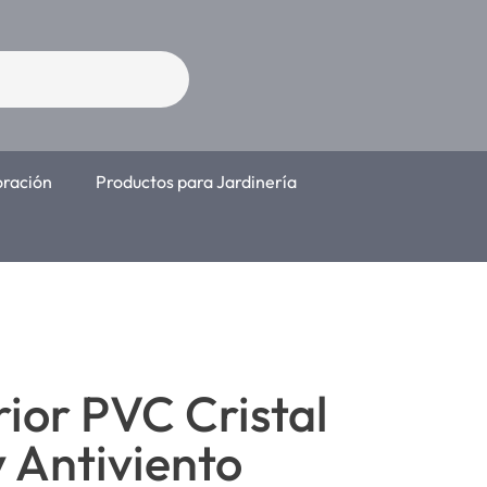
oración
Productos para Jardinería
rior PVC Cristal
y Antiviento