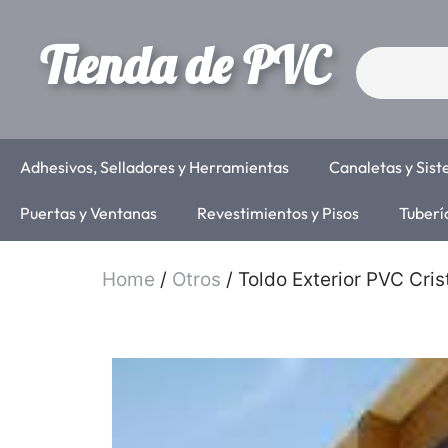
Tienda de PVC
Adhesivos, Selladores y Herramientas
Canaletas y Sis
Puertas y Ventanas
Revestimientos y Pisos
Tuberí
Home
/
Otros
/ Toldo Exterior PVC Crist