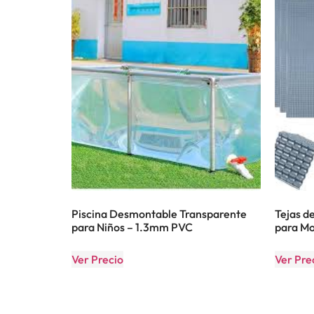
Piscina Desmontable Transparente
Tejas d
para Niños – 1.3mm PVC
para Mo
Ver Precio
Ver Pre