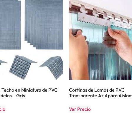
e Techo en Miniatura de PVC
Cortinas de Lamas de PVC
delos – Gris
Transparente Azul para Aisla
cio
Ver Precio