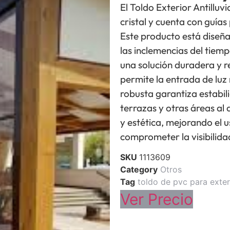
El Toldo Exterior Antilluv
cristal y cuenta con guías
Este producto está diseñ
las inclemencias del tiemp
una solución duradera y r
permite la entrada de luz 
robusta garantiza estabili
terrazas y otras áreas al 
y estética, mejorando el u
comprometer la visibilida
SKU
1113609
Category
Otros
Tag
toldo de pvc para exter
Ver Precio