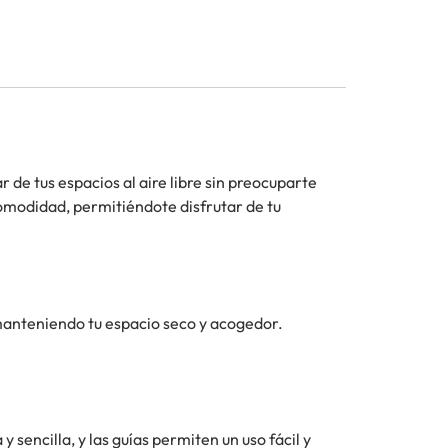
r de tus espacios al aire libre sin preocuparte
omodidad, permitiéndote disfrutar de tu
, manteniendo tu espacio seco y acogedor.
sencilla, y las guías permiten un uso fácil y