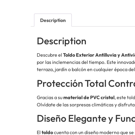
Description
Description
Descubre el
Toldo Exterior Antilluvia y Antiv
por las inclemencias del tiempo. Este innovad
terraza, jardín o balcón en cualquier época de
Protección Total Contra
Gracias a su
material de PVC cristal
, este to
Olvídate de las sorpresas climáticas y disfrut
Diseño Elegante y Func
El
toldo
cuenta con un diseño moderno que se ada