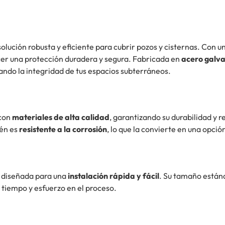
 solución robusta y eficiente para cubrir pozos y cisternas. Con
ecer una protección duradera y segura. Fabricada en
acero galv
ando la integridad de tus espacios subterráneos.
 con
materiales de alta calidad
, garantizando su durabilidad y r
ién es
resistente a la corrosión
, lo que la convierte en una opció
o diseñada para una
instalación rápida y fácil
. Su tamaño están
 tiempo y esfuerzo en el proceso.