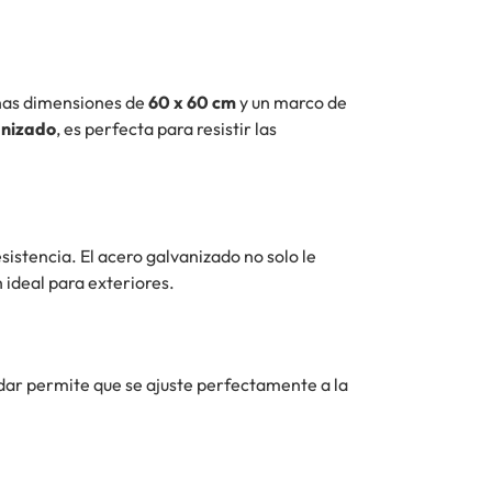
 unas dimensiones de
60 x 60 cm
y un marco de
anizado
, es perfecta para resistir las
esistencia. El acero galvanizado no solo le
n ideal para exteriores.
dar permite que se ajuste perfectamente a la