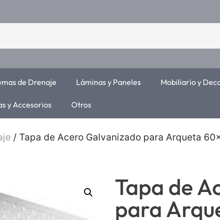
temas de Drenaje
Láminas y Paneles
Mobiliario y Dec
as y Accesorios
Otros
aje
/ Tapa de Acero Galvanizado para Arqueta 6
Tapa de A
para Arqu