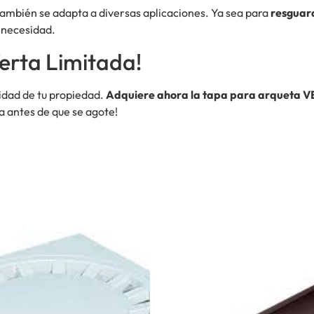
también se adapta a diversas aplicaciones. Ya sea para
resguard
r necesidad.
erta Limitada!
idad de tu propiedad.
Adquiere ahora la tapa para arqueta 
a antes de que se agote!