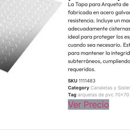
La Tapa para Arqueta de
fabricada en acero galvan
resistencia. Incluye un m
adecuadamente cisternas 
ideal para proteger los es
cuando sea necesario. Est
para mantener la integrid
subterráneos, cumpliendo
requeridos.
SKU
1111483
Category
Canaletas y Sist
Tag
arquetas de pvc 70x70
Ver Precio