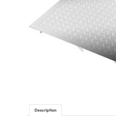
Description