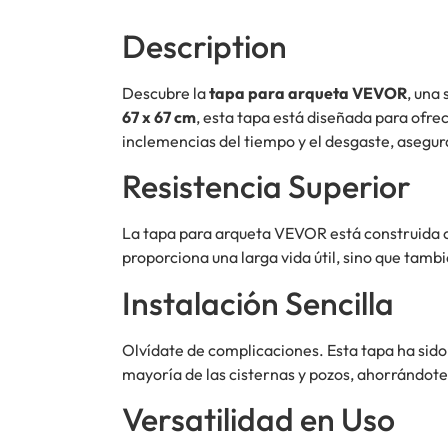
Description
Descubre la
tapa para arqueta VEVOR
, una
67 x 67 cm
, esta tapa está diseñada para ofr
inclemencias del tiempo y el desgaste, asegur
Resistencia Superior
La tapa para arqueta VEVOR está construida
proporciona una larga vida útil, sino que tamb
Instalación Sencilla
Olvídate de complicaciones. Esta tapa ha sid
mayoría de las cisternas y pozos, ahorrándote
Versatilidad en Uso