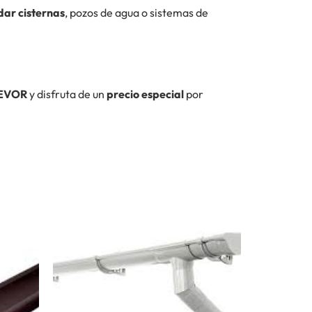
ar cisternas
, pozos de agua o sistemas de
VEVOR
y disfruta de un
precio especial
por