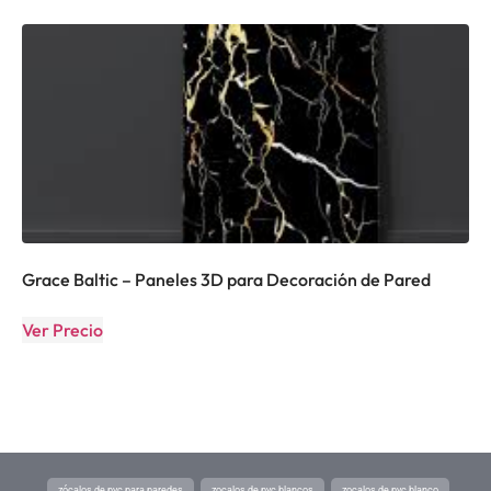
Grace Baltic – Paneles 3D para Decoración de Pared
Ver Precio
zócalos de pvc para paredes
zocalos de pvc blancos
zocalos de pvc blanco