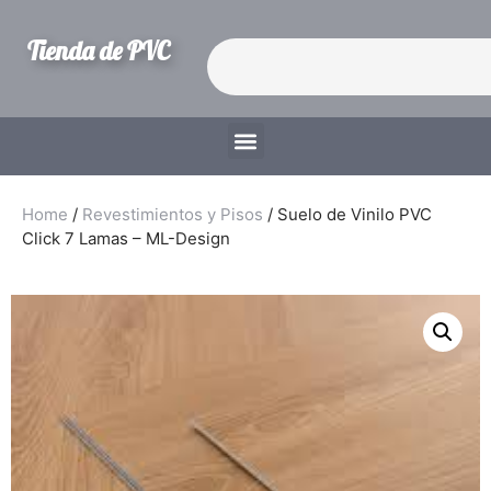
Tienda de PVC
Home
/
Revestimientos y Pisos
/ Suelo de Vinilo PVC
Click 7 Lamas – ML-Design