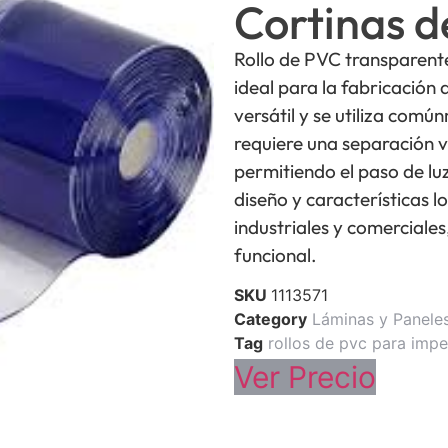
Cortinas 
Rollo de PVC transparent
ideal para la fabricación 
versátil y se utiliza com
requiere una separación v
permitiendo el paso de luz
diseño y características 
industriales y comerciales
funcional.
SKU
1113571
Category
Láminas y Panele
Tag
rollos de pvc para impe
Ver Precio