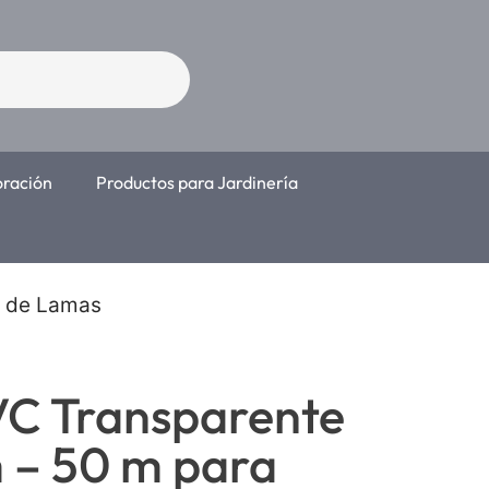
oración
Productos para Jardinería
s de Lamas
VC Transparente
– 50 m para