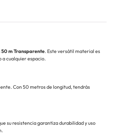
 50 m Transparente
. Este versátil material es
o a cualquier espacio.
iente. Con 50 metros de longitud, tendrás
e su resistencia garantiza durabilidad y uso
n.