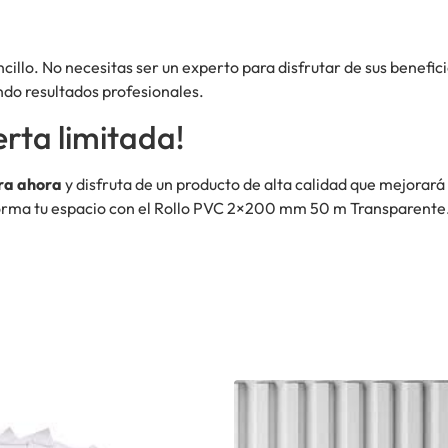
encillo. No necesitas ser un experto para disfrutar de sus benef
ndo resultados profesionales.
rta limitada!
a ahora
y disfruta de un producto de alta calidad que mejorará
sforma tu espacio con el Rollo PVC 2×200 mm 50 m Transparente