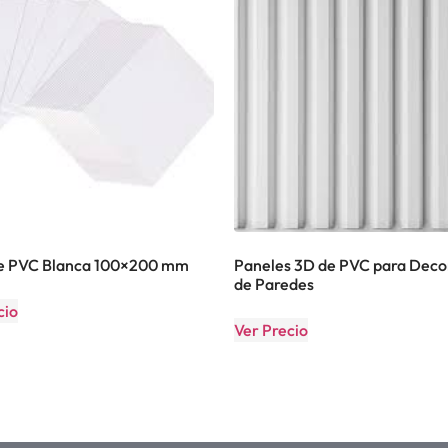
de PVC Blanca 100×200 mm
Paneles 3D de PVC para Deco
de Paredes
cio
Ver Precio