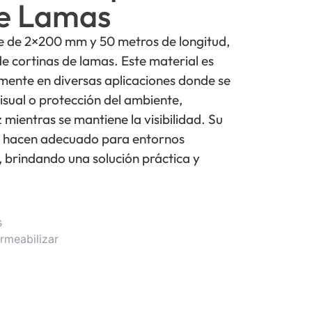
de Lamas
e de 2×200 mm y 50 metros de longitud,
de cortinas de lamas. Este material es
únmente en diversas aplicaciones donde se
isual o protección del ambiente,
 mientras se mantiene la visibilidad. Su
lo hacen adecuado para entornos
, brindando una solución práctica y
s
rmeabilizar