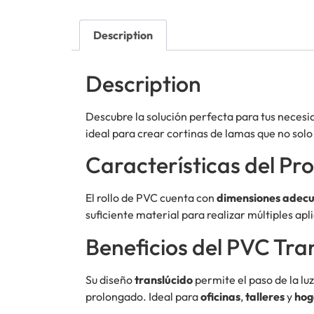
Description
Description
Descubre la solución perfecta para tus necesi
ideal para crear cortinas de lamas que no solo
Características del Pr
El rollo de PVC cuenta con
dimensiones adec
suficiente material para realizar múltiples ap
Beneficios del PVC Tr
Su diseño
translúcido
permite el paso de la lu
prolongado. Ideal para
oficinas
,
talleres
y
hog