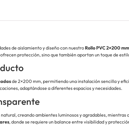
dades de aislamiento y diseño con nuestro
Rollo PVC 2×200 mm
 ofrecen protección, sino que también aportan un toque de estil
oducto
uadas
de 2×200 mm, permitiendo una instalación sencilla y efic
licaciones, adaptándose a diferentes espacios y necesidades.
ansparente
z natural, creando ambientes luminosos y agradables, mientras qu
ares
, donde se requiere un balance entre visibilidad y protecció