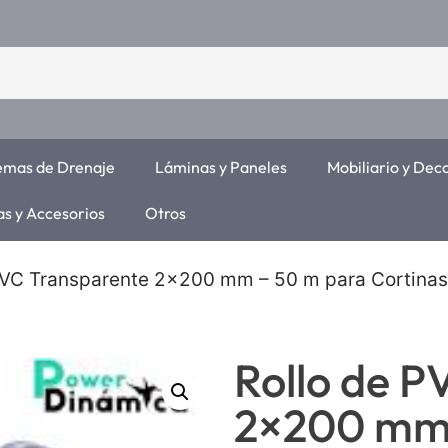
temas de Drenaje
Láminas y Paneles
Mobiliario y Dec
as y Accesorios
Otros
 PVC Transparente 2×200 mm – 50 m para Cortina
Rollo de P
2×200 mm 