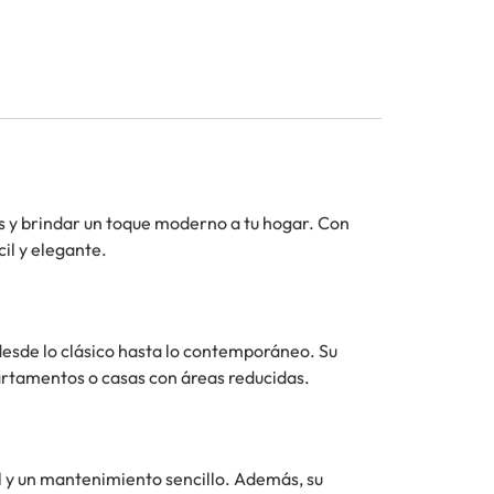
ios y brindar un toque moderno a tu hogar. Con
il y elegante.
desde lo clásico hasta lo contemporáneo. Su
partamentos o casas con áreas reducidas.
til y un mantenimiento sencillo. Además, su