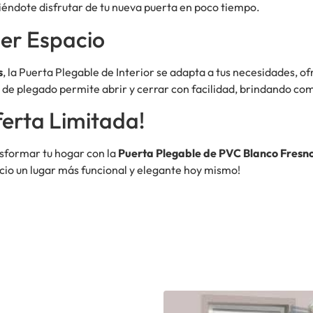
itiéndote disfrutar de tu nueva puerta en poco tiempo.
ier Espacio
s
, la Puerta Plegable de Interior se adapta a tus necesidades, of
 de plegado permite abrir y cerrar con facilidad, brindando com
erta Limitada!
nsformar tu hogar con la
Puerta Plegable de PVC Blanco Fresn
cio un lugar más funcional y elegante hoy mismo!