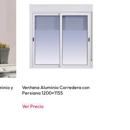
inio y
Ventana Aluminio Corredera con
Persiana 1200×1155
Ver Precio