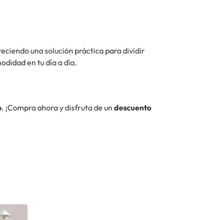
reciendo una solución práctica para dividir
odidad en tu día a día.
o
. ¡Compra ahora y disfruta de un
descuento