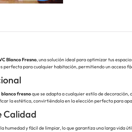
PVC Blanco Fresno
, una solución ideal para optimizar tus espac
es perfecta para cualquier habitación, permitiendo un acceso fác
ional
n
blanco fresno
que se adapta a cualquier estilo de decoración, 
icar la estética, convirtiéndola en la elección perfecta para a
e Calidad
a la humedad y fácil de limpiar, lo que garantiza una larga vida ú