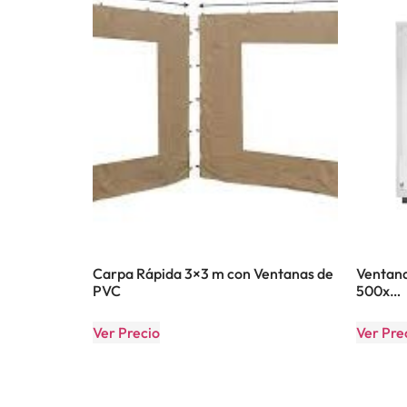
Carpa Rápida 3×3 m con Ventanas de
Ventana
PVC
500x…
Ver Precio
Ver Pre