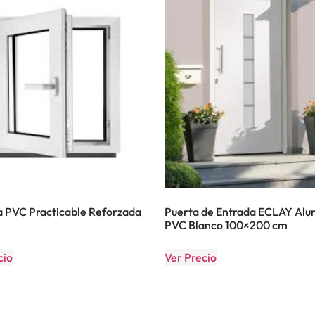
 PVC Practicable Reforzada
Puerta de Entrada ECLAY Alum
PVC Blanco 100×200 cm
cio
Ver Precio