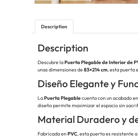
Description
Description
Descubre la
Puerta Plegable de Interior de 
unas dimensiones de
83×214 cm
, esta puerta 
Diseño Elegante y Func
La
Puerta Plegable
cuenta con un acabado e
diseño permite maximizar el espacio sin sacrif
Material Duradero y d
Fabricada en
PVC
, esta puerta es resistente 