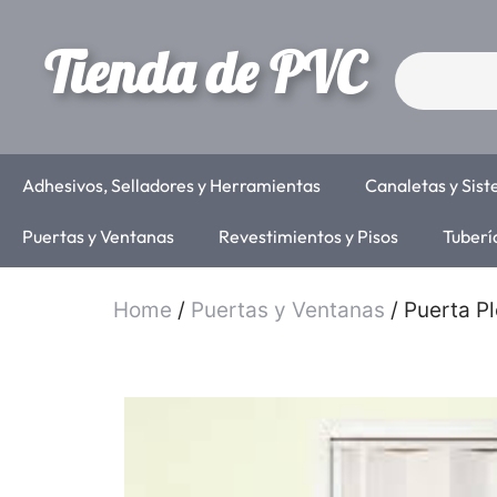
Tienda de PVC
Adhesivos, Selladores y Herramientas
Canaletas y Sis
Puertas y Ventanas
Revestimientos y Pisos
Tuberí
Home
/
Puertas y Ventanas
/ Puerta P