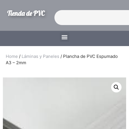
Tienda de PVC
Home
/
Láminas y Paneles
/ Plancha de PVC Espumado
A3 – 2mm