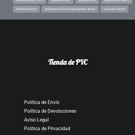
arquetas de pvc 70×70
arquetas de pvc
arqueta de pvc
angulo de pvc blanco
alfombras de pvc
aislamiento acústico para bajantes de pvc
accesorios de pvc
Tienda de PVC
Política de Envío
Política de Devoluciones
Aviso Legal
Política de Privacidad