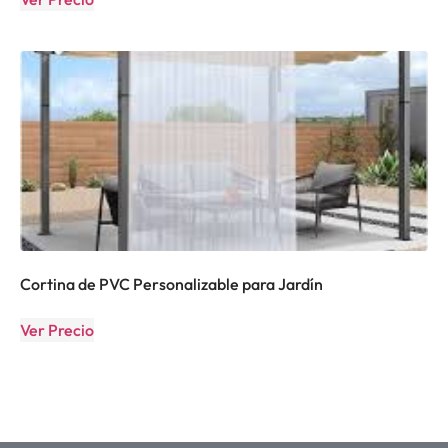
Cortina de PVC Personalizable para Jardín
Ver Precio