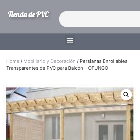
Tienda de PVC
Home
/
Mobiliario y Decoración
/ Persianas Enrollables
Transparentes de PVC para Balcón – OFUNGO