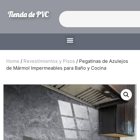
Tienda de PVC
Home
/
Revestimientos y Pisos
/ Pegatinas de Azulejos
de Mármol Impermeables para Baño y Cocina