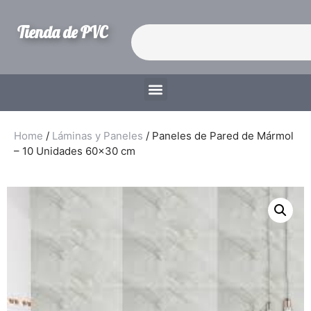
Tienda de PVC
Home
/
Láminas y Paneles
/ Paneles de Pared de Mármol
– 10 Unidades 60×30 cm