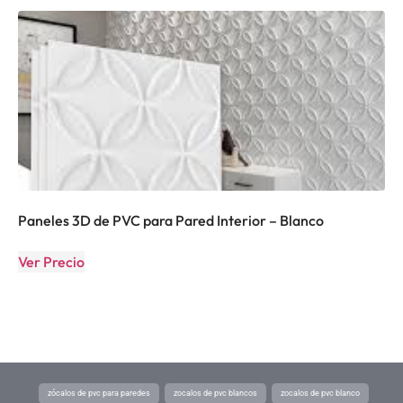
Paneles 3D de PVC para Pared Interior – Blanco
Ver Precio
zócalos de pvc para paredes
zocalos de pvc blancos
zocalos de pvc blanco