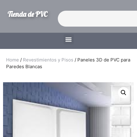
Tienda de PVC
Home
/
Revestimientos y Pisos
/ Paneles 3D de PVC para
Paredes Blancas