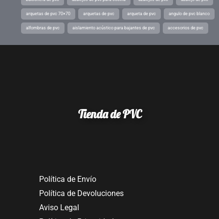
arquetas de pvc 70×70
arquetas de pvc
arqueta de pvc
angulo de pvc blanco
alfombras de pvc
aislamiento acústico para bajantes de pvc
accesorios de pvc
Tienda de PVC
Política de Envío
Política de Devoluciones
Aviso Legal