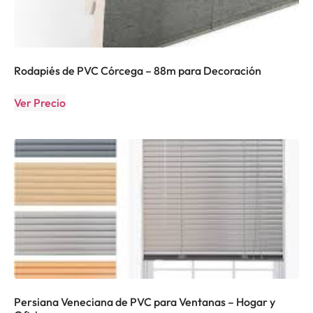
Rodapiés de PVC Córcega – 88m para Decoración
Ver Precio
Persiana Veneciana de PVC para Ventanas – Hogar y