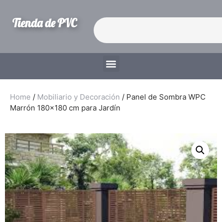
Tienda de PVC
Home
/
Mobiliario y Decoración
/ Panel de Sombra WPC
Marrón 180×180 cm para Jardín