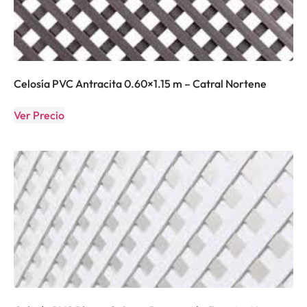
Celosía PVC Antracita 0.60×1.15 m – Catral Nortene
Ver Precio