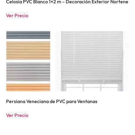
Celosía PVC Blanco 1×2 m – Decoración Exterior Nortene
Ver Precio
Persiana Veneciana de PVC para Ventanas
Ver Precio