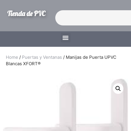
Tienda de PVC
Home
/
Puertas y Ventanas
/ Manijas de Puerta UPVC
Blancas XFORT®