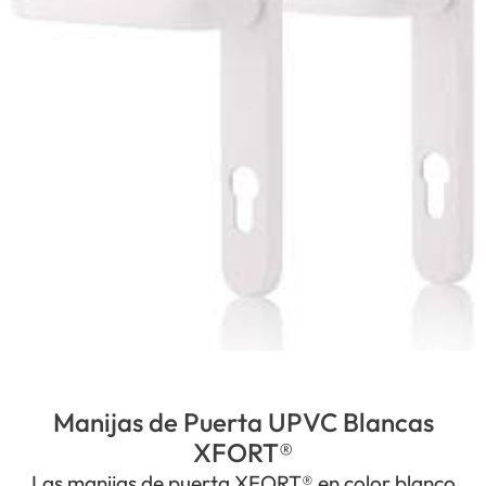
Manijas de Puerta UPVC Blancas
XFORT®
Las manijas de puerta XFORT® en color blanco