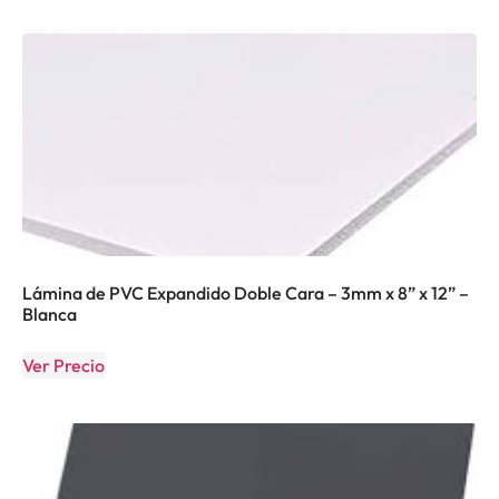
Lámina de PVC Expandido Doble Cara – 3mm x 8” x 12” –
Blanca
Ver Precio