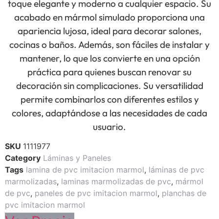
toque elegante y moderno a cualquier espacio. Su
acabado en mármol simulado proporciona una
apariencia lujosa, ideal para decorar salones,
cocinas o baños. Además, son fáciles de instalar y
mantener, lo que los convierte en una opción
práctica para quienes buscan renovar su
decoración sin complicaciones. Su versatilidad
permite combinarlos con diferentes estilos y
colores, adaptándose a las necesidades de cada
usuario.
SKU
1111977
Category
Láminas y Paneles
Tags
lamina de pvc imitacion marmol
,
láminas de pvc
marmolizadas
,
laminas marmolizadas de pvc
,
mármol
de pvc
,
paneles de pvc imitacion marmol
,
planchas de
pvc imitacion marmol