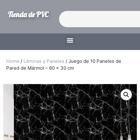
Tienda de PVC
Home
/
Láminas y Paneles
/ Juego de 10 Paneles de
Pared de Mármol – 60 x 30 cm