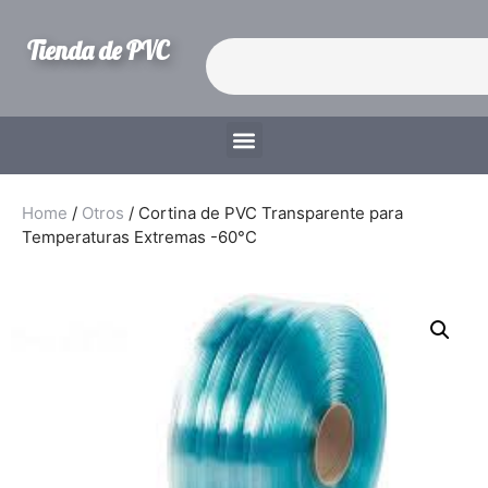
Tienda de PVC
Home
/
Otros
/ Cortina de PVC Transparente para
Temperaturas Extremas -60°C