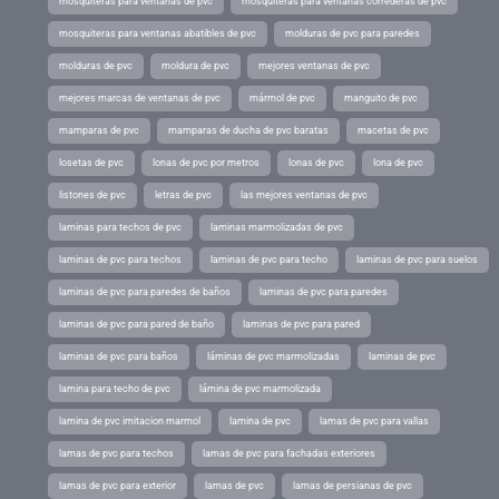
mosquiteras para ventanas de pvc
mosquiteras para ventanas correderas de pvc
mosquiteras para ventanas abatibles de pvc
molduras de pvc para paredes
molduras de pvc
moldura de pvc
mejores ventanas de pvc
mejores marcas de ventanas de pvc
mármol de pvc
manguito de pvc
mamparas de pvc
mamparas de ducha de pvc baratas
macetas de pvc
losetas de pvc
lonas de pvc por metros
lonas de pvc
lona de pvc
listones de pvc
letras de pvc
las mejores ventanas de pvc
laminas para techos de pvc
laminas marmolizadas de pvc
laminas de pvc para techos
laminas de pvc para techo
laminas de pvc para suelos
laminas de pvc para paredes de baños
laminas de pvc para paredes
laminas de pvc para pared de baño
laminas de pvc para pared
laminas de pvc para baños
láminas de pvc marmolizadas
laminas de pvc
lamina para techo de pvc
lámina de pvc marmolizada
lamina de pvc imitacion marmol
lamina de pvc
lamas de pvc para vallas
lamas de pvc para techos
lamas de pvc para fachadas exteriores
lamas de pvc para exterior
lamas de pvc
lamas de persianas de pvc