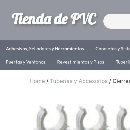
Tienda de PVC
Adhesivos, Selladores y Herramientas
Canaletas y Sis
Puertas y Ventanas
Revestimientos y Pisos
Tuberí
Home
/
Tuberías y Accesorios
/ Cierr