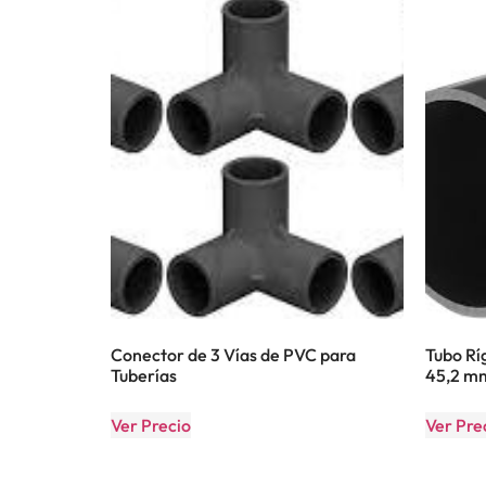
Conector de 3 Vías de PVC para
Tubo R
Tuberías
45,2 m
Ver Precio
Ver Pre