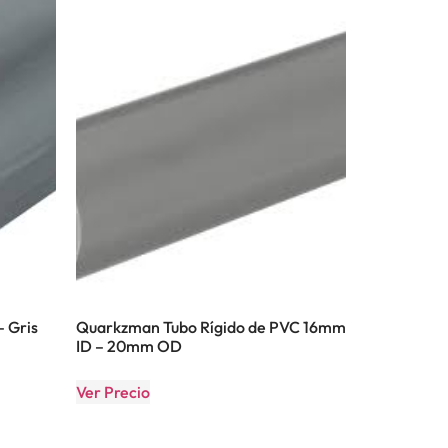
– Gris
Quarkzman Tubo Rígido de PVC 16mm
ID – 20mm OD
Ver Precio