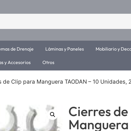
temas de Drenaje
Láminas y Paneles
Mobiliario y Dec
as y Accesorios
Otros
es de Clip para Manguera TAODAN – 10 Unidades,
Cierres de
Manguera