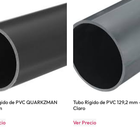
ígido de PVC QUARKZMAN
Tubo Rígido de PVC 129,2 mm 
m
Claro
cio
Ver Precio