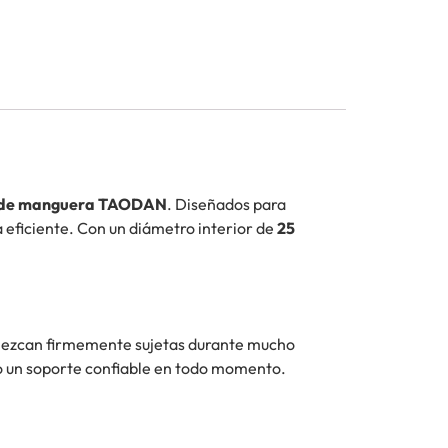
rte de manguera TAODAN
. Diseñados para
a eficiente. Con un diámetro interior de
25
manezcan firmemente sujetas durante mucho
do un soporte confiable en todo momento.