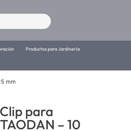
oración
Productos para Jardinería
 25 mm
 Clip para
 TAODAN – 10