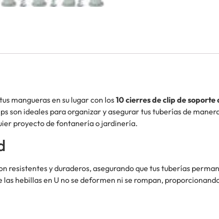
tus mangueras en su lugar con los
10 cierres de clip de sopo
ips son ideales para organizar y asegurar tus tuberías de maner
ier proyecto de fontanería o jardinería.
d
 son resistentes y duraderos, asegurando que tus tuberías per
ue las hebillas en U no se deformen ni se rompan, proporcionan