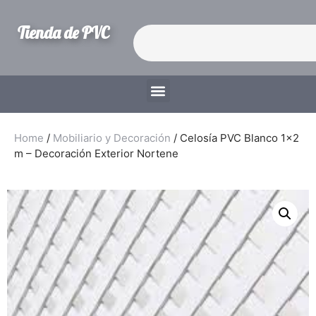
Tienda de PVC
Home
/
Mobiliario y Decoración
/ Celosía PVC Blanco 1×2
m – Decoración Exterior Nortene