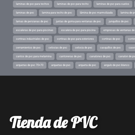
laminas de pvc para techos
laminas de pvc para techo
laminas de pvc para suelos
laminas de pvc
lamina para techo de pvc
lámina de pvc marmolizada
lamina de p
lamas de persianas de pvc
juntas de goma para ventanas de pvc
junquillos de pvc
escaleras de pvc para piscinas
escalera de pvc para piscina
empresas de ventanas de
cortinas industriales de pvc
cortinas de pvc para exteriores
cortinas de pvc
cortin
cerramientos de pvc
celosias de pvc
celosia de pvc
casquillos de pvc
case
cantos de pvc para melamina
cantoneras de pvc
canalones de pvc
canalon de p
arquetas de pvc 70×70
arquetas de pvc
arqueta de pvc
angulo de pvc blanco
Tienda de PVC