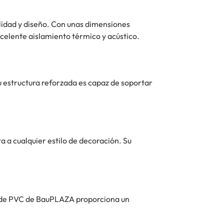
lidad y diseño. Con unas dimensiones
xcelente aislamiento térmico y acústico.
u estructura reforzada es capaz de soportar
 a cualquier estilo de decoración. Su
na de PVC de BauPLAZA proporciona un