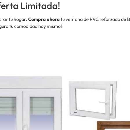
erta Limitada!
orar tu hogar.
Compra ahora
tu ventana de PVC reforzado de B
egura tu comodidad hoy mismo!