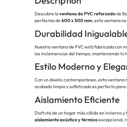
Description
Descubre la
ventana de PVC reforzado
de Ba
perfectas de
400 x 500 mm
, esta ventana no
Durabilidad Inigualabl
Nuestra ventana de PVC está fabricada con mat
las inclemencias del tiempo, manteniendo tu 
Estilo Moderno y Elega
Con un diseño contemporáneo, esta ventana no 
acabado limpio y sofisticado es perfecto para 
Aislamiento Eficiente
Disfruta de un hogar más cálido en invierno 
aislamiento acústico y térmico
excepcional, r