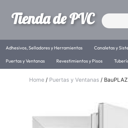
Tienda de PVC
Adhesivos, Selladores y Herramientas
Canaletas y Sis
Puertas y Ventanas
Revestimientos y Pisos
Tuberí
Home
/
Puertas y Ventanas
/ BauPLAZ