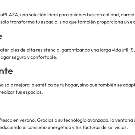
uPLAZA, una solución ideal para quienes buscan calidad, durabi
 solo transforma tu espacio, sino que también proporciona un e
e
eriales de alta resistencia, garantizando una larga vida útil. S
hogar seguro y confortable.
nte
solo mejora la estética de tu hogar, sino que también se adapta
realzar tus espacios.
y fresco en verano. Gracias a su tecnología avanzada, la venta
educiendo el consumo energético y tus facturas de servicios.