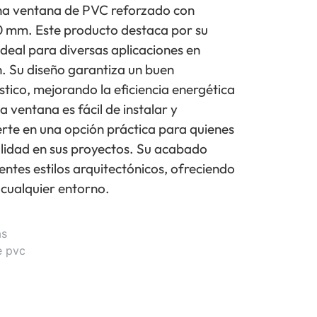
a ventana de PVC reforzado con
 mm. Este producto destaca por su
 ideal para diversas aplicaciones en
. Su diseño garantiza un buen
stico, mejorando la eficiencia energética
a ventana es fácil de instalar y
erte en una opción práctica para quienes
alidad en sus proyectos. Su acabado
entes estilos arquitectónicos, ofreciendo
 cualquier entorno.
as
e pvc