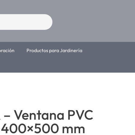
oración
Productos para Jardinería
 – Ventana PVC
a 400×500 mm