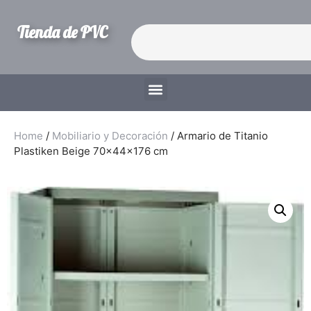
Tienda de PVC
Home
/
Mobiliario y Decoración
/ Armario de Titanio
Plastiken Beige 70x44x176 cm